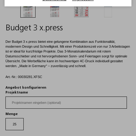
Budget 3 x.press
Der Budget 3 x.press bietet eine gelungene Kombination aus Funktionalität,
modernem Design und Schnelligkeit. Mit einer Produktionszeit von nur 3 Arbeitstagen
ist er ideal für kurzfristige Projekte. Das 3-Monatskalendarium mit rotem
Datumsschieber und rot hervorgehobenen Sonn- und Feiertagen sorgt für optimale
Übersicht. Die Werbefläche kann im hochwertigen 4C-Druck individuell gestaltet
werden. „Made in Germany“ – zuverlässig und schnell.
Art.-Nr.: 00030281.XFSC
Angebot konfigurieren
Projektname
Menge