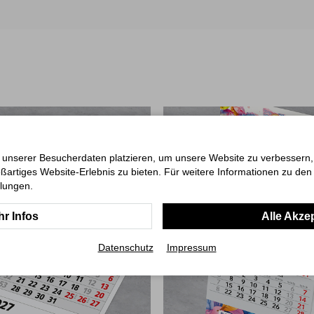
 unserer Besucherdaten platzieren, um unsere Website zu verbessern, p
ßartiges Website-Erlebnis zu bieten. Für weitere Informationen zu de
llungen.
r Infos
Alle Akze
Datenschutz
Impressum