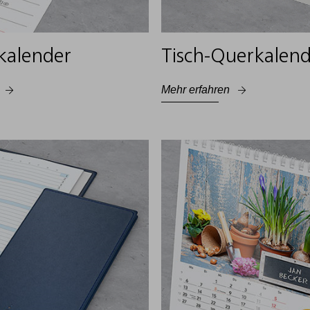
kalender
Tisch-Querkalen
Mehr erfahren