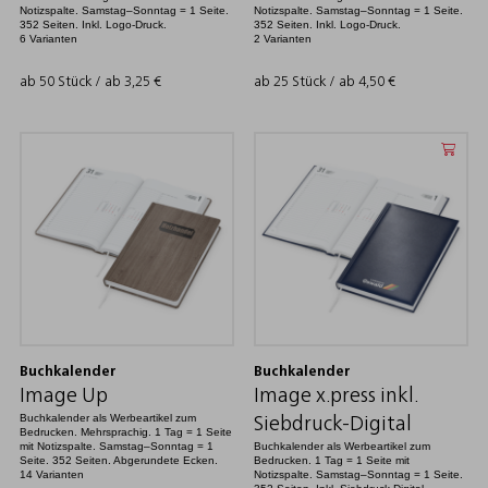
Notizspalte. Samstag–Sonntag = 1 Seite.
Notizspalte. Samstag–Sonntag = 1 Seite.
352 Seiten. Inkl. Logo-Druck.
352 Seiten. Inkl. Logo-Druck.
6 Varianten
2 Varianten
ab 50 Stück / ab
3,25
€
ab 25 Stück / ab
4,50
€
Buchkalender
Buchkalender
Image Up
Image x.press inkl.
Buchkalender als Werbeartikel zum
Siebdruck-Digital
Bedrucken. Mehrsprachig. 1 Tag = 1 Seite
mit Notizspalte. Samstag–Sonntag = 1
Buchkalender als Werbeartikel zum
Seite. 352 Seiten. Abgerundete Ecken.
Bedrucken. 1 Tag = 1 Seite mit
14 Varianten
Notizspalte. Samstag–Sonntag = 1 Seite.