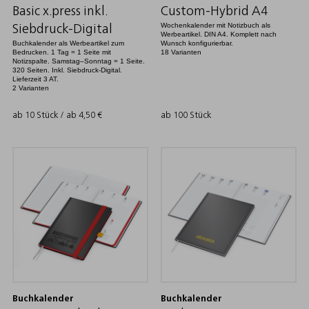
Basic x.press inkl.
Custom-Hybrid A4
Wochenkalender mit Notizbuch als
Siebdruck-Digital
Werbeartikel. DIN A4. Komplett nach
Buchkalender als Werbeartikel zum
Wunsch konfigurierbar.
Bedrucken. 1 Tag = 1 Seite mit
18 Varianten
Notizspalte. Samstag–Sonntag = 1 Seite.
320 Seiten. Inkl. Siebdruck-Digital.
Lieferzeit 3 AT.
2 Varianten
ab 10 Stück / ab
4,50
€
ab 100 Stück
Buchkalender
Buchkalender