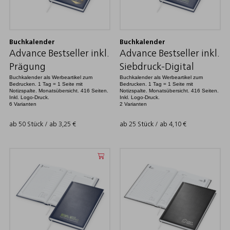
Buchkalender
Buchkalender
Advance Bestseller inkl.
Advance Bestseller inkl.
Prägung
Siebdruck-Digital
Buchkalender als Werbeartikel zum
Buchkalender als Werbeartikel zum
Bedrucken. 1 Tag = 1 Seite mit
Bedrucken. 1 Tag = 1 Seite mit
Notizspalte. Monatsübersicht. 416 Seiten.
Notizspalte. Monatsübersicht. 416 Seiten.
Inkl. Logo-Druck.
Inkl. Logo-Druck.
6 Varianten
2 Varianten
ab 50 Stück / ab
3,25
€
ab 25 Stück / ab
4,10
€