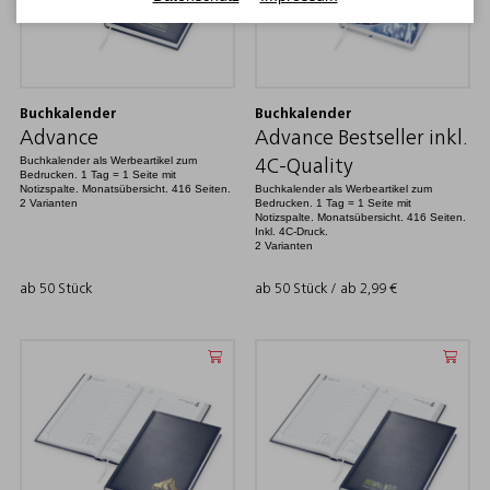
Buchkalender
Buchkalender
Advance
Advance Bestseller inkl.
Buchkalender als Werbeartikel zum
4C-Quality
Bedrucken. 1 Tag = 1 Seite mit
Notizspalte. Monatsübersicht. 416 Seiten.
Buchkalender als Werbeartikel zum
2 Varianten
Bedrucken. 1 Tag = 1 Seite mit
Notizspalte. Monatsübersicht. 416 Seiten.
Inkl. 4C-Druck.
2 Varianten
ab 50 Stück
ab 50 Stück / ab
2,99
€