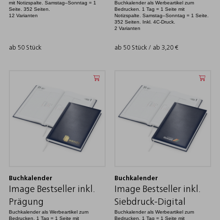
mit Notizspalte. Samstag–Sonntag = 1
Buchkalender als Werbeartikel zum
Seite. 352 Seiten.
Bedrucken. 1 Tag = 1 Seite mit
12 Varianten
Notizspalte. Samstag–Sonntag = 1 Seite.
352 Seiten. Inkl. 4C-Druck.
2 Varianten
ab 50 Stück
ab 50 Stück / ab
3,20
€
Buchkalender
Buchkalender
Image Bestseller inkl.
Image Bestseller inkl.
Prägung
Siebdruck-Digital
Buchkalender als Werbeartikel zum
Buchkalender als Werbeartikel zum
Bedrucken. 1 Tag = 1 Seite mit
Bedrucken. 1 Tag = 1 Seite mit