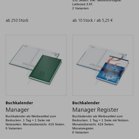
352 Seiten. Inkl. Siebdruck-Digital.
Lieferzeit 3 AT.
2 Varianten
ab 250 Stück
ab 10 Stück / ab
5,25
€
Buchkalender
Buchkalender
Manager
Manager Register
Buchkalender als Werbeartikel zum
Buchkalender als Werbeartikel zum
Bedrucken. 1 Tag = 1 Seite mit
Bedrucken. 1 Tag = 1 Seite mit Notizen.
Notizzeilen. Monatsübersicht. 416 Seiten.
Monatsübersicht. 416 Seiten.
6 Varianten
Monatsregister.
6 Varianten