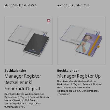
ab 50 Stück / ab
4,95
€
ab 50 Stück / ab
5,25
€
Buchkalender
Buchkalender
Manager Register
Manager Register Up
Buchkalender als Werbeartikel zum
Bestseller inkl.
Bedrucken. 1 Tag = 1 Seite mit Notizen.
Monatsübersicht. 416 Seiten.
Siebdruck-Digital
Abgerundete Ecken. Monatsregister.
Buchkalender als Werbeartikel zum
7 Varianten
Bedrucken. 1 Tag = 1 Seite mit Notizen.
Monatsübersicht. 416 Seiten.
Monatsregister. Inkl. Logo-Druck.
00069121D.BFSC