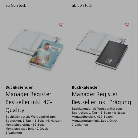
ab 50 Stück
ab 50 Stück
Buchkalender
Buchkalender
Manager Register
Manager Register
Bestseller inkl. 4C-
Bestseller inkl. Prägung
Buchkalender als Werbeartikel zum
Quality
Bedrucken. 1 Tag = 1 Seite mit Notizen.
Buchkalender als Werbeartikel zum
Monatsübersicht. 416 Seiten.
Bedrucken. 1 Tag = 1 Seite mit Notizen.
Monatsregister. Inkl. Logo-Druck.
Monatsübersicht. 416 Seiten.
2 Varianten
Monatsregister. Inkl. 4C-Druck.
2 Varianten