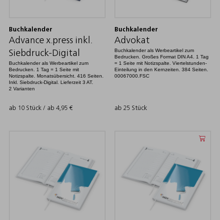
Buchkalender
Buchkalender
Advance x.press inkl.
Advokat
Buchkalender als Werbeartikel zum
Siebdruck-Digital
Bedrucken. Großes Format DIN A4. 1 Tag
Buchkalender als Werbeartikel zum
= 1 Seite mit Notizspalte. Viertelstunden-
Bedrucken. 1 Tag = 1 Seite mit
Einteilung in den Kernzeiten. 384 Seiten.
Notizspalte. Monatsübersicht. 416 Seiten.
00067000.FSC
Inkl. Siebdruck-Digital. Lieferzeit 3 AT.
2 Varianten
ab 10 Stück / ab
4,95
€
ab 25 Stück