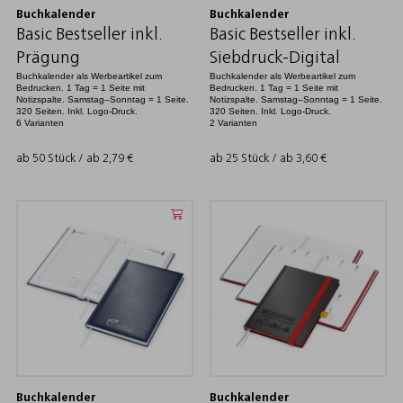
Buchkalender
Buchkalender
Basic Bestseller inkl.
Basic Bestseller inkl.
Prägung
Siebdruck-Digital
Buchkalender als Werbeartikel zum
Buchkalender als Werbeartikel zum
Bedrucken. 1 Tag = 1 Seite mit
Bedrucken. 1 Tag = 1 Seite mit
Notizspalte. Samstag–Sonntag = 1 Seite.
Notizspalte. Samstag–Sonntag = 1 Seite.
320 Seiten. Inkl. Logo-Druck.
320 Seiten. Inkl. Logo-Druck.
6 Varianten
2 Varianten
ab 50 Stück / ab
2,79
€
ab 25 Stück / ab
3,60
€
Buchkalender
Buchkalender