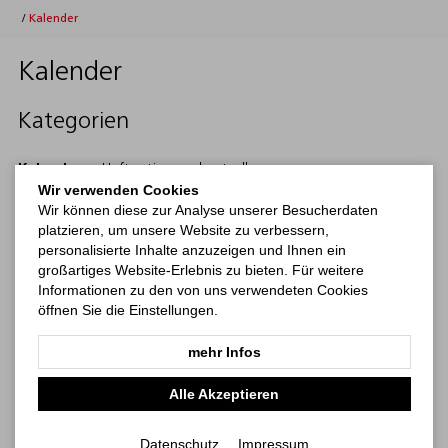
/
Kalender
Kalender
Kategorien
Kalender
Haftnotizen
bestseller
Wir verwenden Cookies
Wir können diese zur Analyse unserer Besucherdaten
platzieren, um unsere Website zu verbessern,
personalisierte Inhalte anzuzeigen und Ihnen ein
großartiges Website-Erlebnis zu bieten. Für weitere
Informationen zu den von uns verwendeten Cookies
öffnen Sie die Einstellungen.
mehr Infos
Alle Akzeptieren
Monatskalender
Tisch-Aufstellkalender
Datenschutz
Impressum
Mehr erfahren
Mehr erfahren