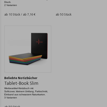
Druck.
2 Varianten
ab 10 Stück / ab
7,16
€
ab 50 Stück
Beliebte Notizbücher
Tablet-Book Slim
Werbeartikel-Notizbuch mit
Softcover, kleinem Umfang, Farbschnitt,
Einband aus schwarzem Naturkarton.
3 Varianten