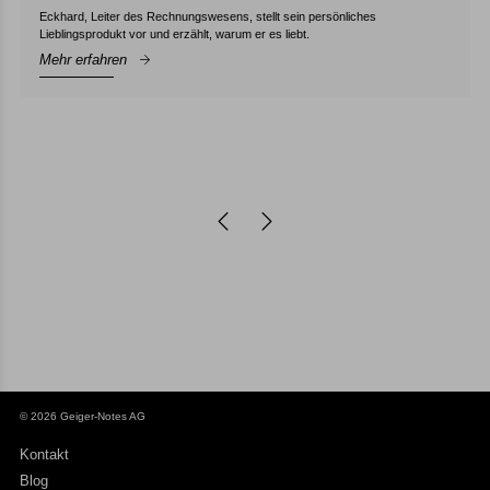
Eckhard, Leiter des Rechnungswesens, stellt sein persönliches
Lieblingsprodukt vor und erzählt, warum er es liebt.
Mehr erfahren
© 2026 Geiger-Notes AG
Kontakt
Blog