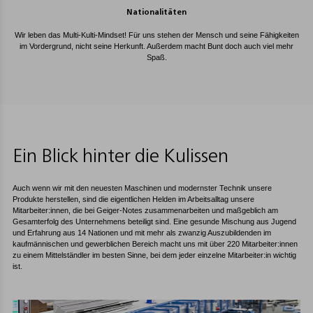
Nationalitäten
Wir leben das Multi-Kulti-Mindset! Für uns stehen der Mensch und seine Fähigkeiten
im Vordergrund, nicht seine Herkunft. Außerdem macht Bunt doch auch viel mehr
Spaß.
Ein Blick hinter die Kulissen
Auch wenn wir mit den neuesten Maschinen und modernster Technik unsere
Produkte herstellen, sind die eigentlichen Helden im Arbeitsalltag unsere
Mitarbeiter:innen, die bei Geiger-Notes zusammenarbeiten und maßgeblich am
Gesamterfolg des Unternehmens beteiligt sind. Eine gesunde Mischung aus Jugend
und Erfahrung aus 14 Nationen und mit mehr als zwanzig Auszubildenden im
kaufmännischen und gewerblichen Bereich macht uns mit über 220 Mitarbeiter:innen
zu einem Mittelständler im besten Sinne, bei dem jeder einzelne Mitarbeiter:in wichtig
ist.