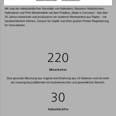
Wir sind ein mittelständischer Hersteller von Kalendern, Business-Notizbüchern,
Haftnotizen und Print-Werbemitteln mit dem Prädikat „Made in Germany“. Seit über
35 Jahren entwickeln und produzieren wir moderne Werbeartikel aus Papier – mit
handwerk­lichem Können, Gespür für Haptik und einer großen Portion Begeisterung
für Innovationen.
220
Mitarbeiter
Eine gesunde Mischung aus Jugend und Erfahrung aus 14 Nationen und mit mehr
als zwanzig Auszubildenden im kaufmännischen und gewerblichen Bereich.
30
Teilzeitkräfte