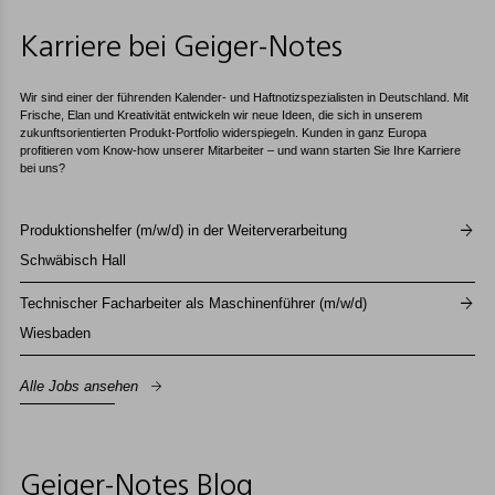
Karriere bei Geiger-Notes
Wir sind einer der führenden Kalender- und Haftnotizspezialisten in Deutschland. Mit
Frische, Elan und Kreativität entwickeln wir neue Ideen, die sich in unserem
zukunftsorientierten Produkt-Portfolio widerspiegeln. Kunden in ganz Europa
profitieren vom Know-how unserer Mitarbeiter – und wann starten Sie Ihre Karriere
bei uns?
Produktionshelfer (m/w/d) in der Weiterverarbeitung
Schwäbisch Hall
Technischer Facharbeiter als Maschinenführer (m/w/d)
Wiesbaden
Alle Jobs ansehen
Geiger-Notes Blog