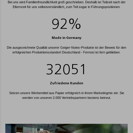
Bei uns wird Familienfreundlichkeit groß geschrieben. Deshalb ist Teilzeit nach der
Elternzeit für uns selbstverständlich, zum Teil sogar in Führungspositionen.
100
%
Made in Germany
Die ausgezeichnete Qualität unserer Geiger-Notes-Produkte ist der Beweis für den
erfolgreichen Produktions­standort Deutschland - Fernost ist fern geblieben.
35000
Zufriedene Kunden
Setzen unsere Werbemittel aus Papier erfolgreich in ihrem Marketingmix ein. Sie
werden von unseren 2.000 Vertriebspartnern bestens betreut.