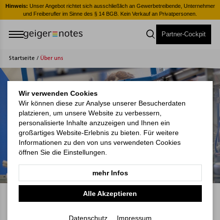
er
Hinweis:
Unser Angebot richtet sich ausschließlich an Gewerbetreibende, Unternehmer
H
und Freiberufler im Sinne des § 14 BGB. Kein Verkauf an Privatpersonen.
Partner-Cockpit
Startseite
/
Über uns
Wir verwenden Cookies
Wir können diese zur Analyse unserer Besucherdaten
platzieren, um unsere Website zu verbessern,
personalisierte Inhalte anzuzeigen und Ihnen ein
großartiges Website-Erlebnis zu bieten. Für weitere
Informationen zu den von uns verwendeten Cookies
öffnen Sie die Einstellungen.
mehr Infos
Alle Akzeptieren
Wir sind
Geiger-Notes
Datenschutz
Impressum