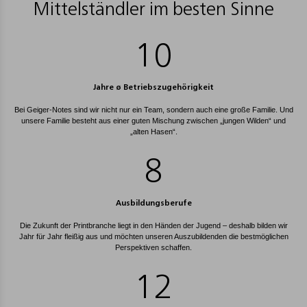
Mittelständler im besten Sinne
12
Jahre ø Betriebszugehörigkeit
Bei Geiger-Notes sind wir nicht nur ein Team, sondern auch eine große Familie. Und
unsere Familie besteht aus einer guten Mischung zwischen „jungen Wilden“ und
„alten Hasen“.
9
Ausbildungsberufe
Die Zukunft der Printbranche liegt in den Händen der Jugend – deshalb bilden wir
Jahr für Jahr fleißig aus und möchten unseren Auszubildenden die bestmöglichen
Perspektiven schaffen.
14