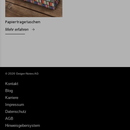
Papiertragetaschen
Mehr erfahren
© 2026 Geiger-Notes AG
Kontakt
Blog
Karriere
Impressum
Datenschutz
AGB
Hinweisgebersystem