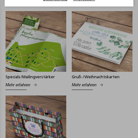
Mehr erfahren
Mehr erfahren
Specials/Mailingverstärker
Gruß-/Weihnachtskarten
Mehr erfahren
Mehr erfahren