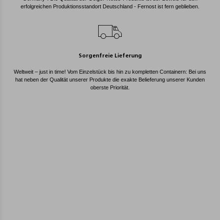
erfolgreichen Produktionsstandort Deutschland - Fernost ist fern geblieben.
Sorgenfreie Lieferung
Weltweit – just in time! Vom Einzelstück bis hin zu kompletten Containern: Bei uns
hat neben der Qualität unserer Produkte die exakte Belieferung unserer Kunden
oberste Priorität.