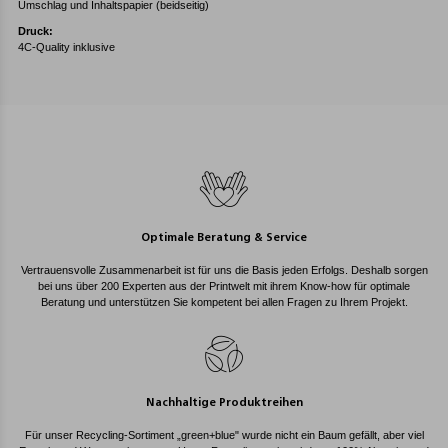
Umschlag und Inhaltspapier (beidseitig)
Druck:
4C-Quality inklusive
Optimale Beratung & Service
Vertrauensvolle Zusammenarbeit ist für uns die Basis jeden Erfolgs. Deshalb sorgen
bei uns über 200 Experten aus der Printwelt mit ihrem Know-how für optimale
Beratung und unterstützen Sie kompetent bei allen Fragen zu Ihrem Projekt.
Nachhaltige Produktreihen
Für unser Recycling-Sortiment „green+blue" wurde nicht ein Baum gefällt, aber viel