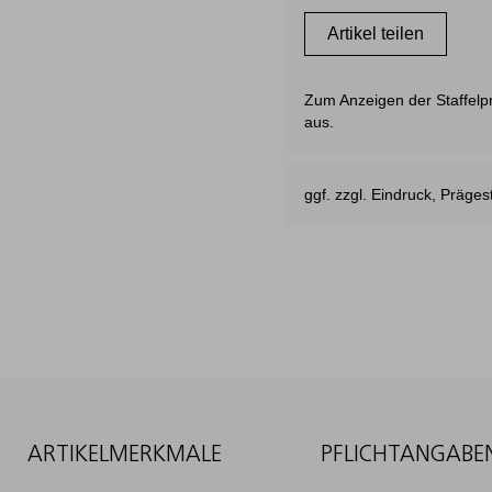
Artikel teilen
Zum Anzeigen der Staffelpre
aus.
ggf. zzgl. Eindruck, Präg
ARTIKELMERKMALE
PFLICHTANGABE