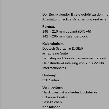
Der Buchkalender
Basic
gehört zu den meis
Ausstattung, solide Verarbeitung und einen
Format:
148 × 210 mm gesamt (DIN A5)
142 × 205 mm Kalenderblock
Kalendarium:
Deutsch 3sprachig D/GB/F
je Tag eine Seite
Samstag und Sonntag zusammengefasst
Halbstunden-Einteilung von 7 bis 22 Uhr
Informationsteil
Umfang:
320 Seiten
Verarbeitung:
Hardcover mit wattierter Buchdecke
Eckenperforation
Lesezeichen
Kapitalband