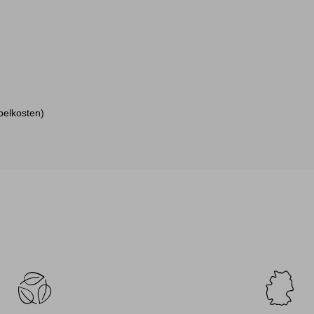
pelkosten)