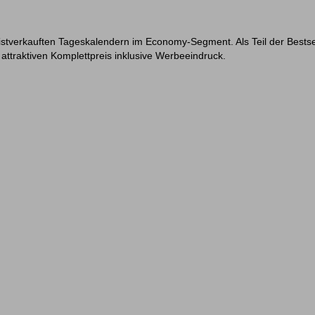
tverkauften Tageskalendern im Economy-Segment. Als Teil der Bestsell
 attraktiven Komplettpreis inklusive Werbeeindruck.