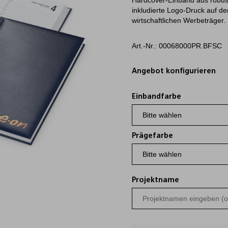
Hardcover-Einband aus robust
inkludierte Logo-Druck auf d
wirtschaftlichen Werbeträger.
Art.-Nr.: 00068000PR.BFSC
Angebot konfigurieren
Einbandfarbe
Prägefarbe
Projektname