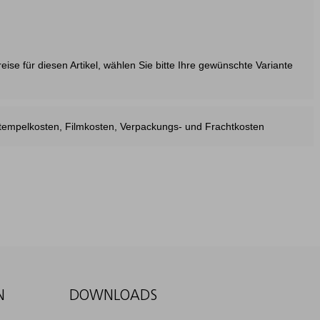
ise für diesen Artikel, wählen Sie bitte Ihre gewünschte Variante
estempelkosten, Filmkosten, Verpackungs- und Frachtkosten
N
DOWNLOADS