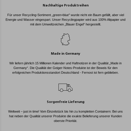
Nachhaltige Produktreihen
Für unser Recycling-Sortiment „green+blue" wurde nicht ein Baum gefällt, aber viel
Energie und Wasser eingespart. Unser Recyclingpapier wird aus 100% Altpapier und
mit dem Umweltzeichen „Blauer Engel“ hergestellt.
Made in Germany
Wir liefern jährlich 15 Millionen Kalender und Haftnotizen in der Qualität „Made in
Germany“. Die Qualität der Geiger-Notes-Produkte ist der Beweis für den
erfolgreichen Produktionsstandort Deutschland - Fernost ist fern geblieben.
Sorgenfreie Lieferung
Weltweit – just in time! Vom Einzelstück bis hin zu kompletten Containern: Bei uns
hat neben der Qualität unserer Produkte die exakte Belieferung unserer Kunden
oberste Priorität.