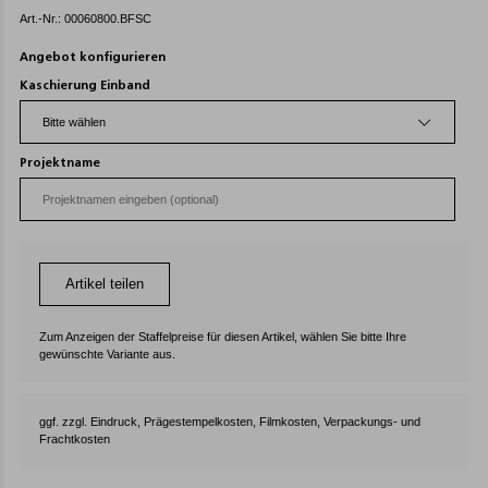
Art.-Nr.: 00060800.BFSC
Angebot konfigurieren
Kaschierung Einband
Projektname
Artikel teilen
Zum Anzeigen der Staffelpreise für diesen Artikel, wählen Sie bitte Ihre
gewünschte Variante aus.
ggf. zzgl. Eindruck, Prägestempelkosten, Filmkosten, Verpackungs- und
Frachtkosten