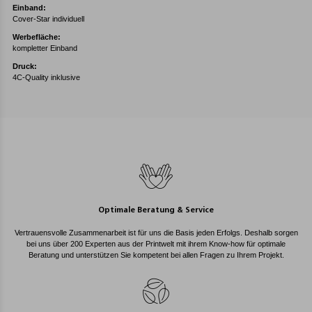
Einband:
Cover-Star individuell
Werbefläche:
kompletter Einband
Druck:
4C-Quality inklusive
Optimale Beratung & Service
Vertrauensvolle Zusammenarbeit ist für uns die Basis jeden Erfolgs. Deshalb sorgen
bei uns über 200 Experten aus der Printwelt mit ihrem Know-how für optimale
Beratung und unterstützen Sie kompetent bei allen Fragen zu Ihrem Projekt.