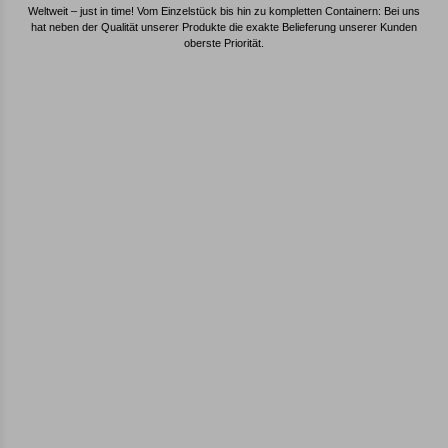
Weltweit – just in time! Vom Einzelstück bis hin zu kompletten Containern: Bei uns
hat neben der Qualität unserer Produkte die exakte Belieferung unserer Kunden
oberste Priorität.