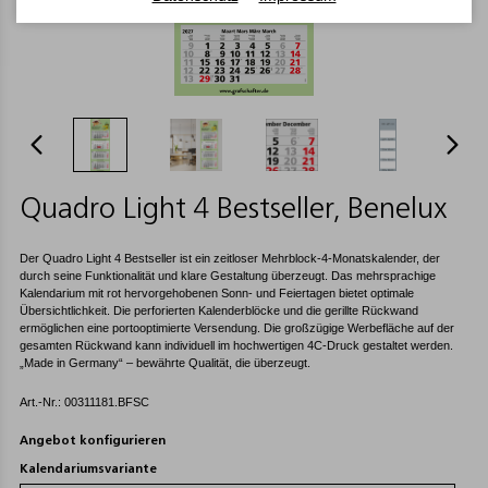
Quadro Light 4 Bestseller, Benelux
Der Quadro Light 4 Bestseller ist ein zeitloser Mehrblock-4-Monatskalender, der
durch seine Funktionalität und klare Gestaltung überzeugt. Das mehrsprachige
Kalendarium mit rot hervorgehobenen Sonn- und Feiertagen bietet optimale
Übersichtlichkeit. Die perforierten Kalenderblöcke und die gerillte Rückwand
ermöglichen eine portooptimierte Versendung. Die großzügige Werbefläche auf der
gesamten Rückwand kann individuell im hochwertigen 4C-Druck gestaltet werden.
„Made in Germany“ – bewährte Qualität, die überzeugt.
Art.-Nr.: 00311181.BFSC
Angebot konfigurieren
Kalendariumsvariante