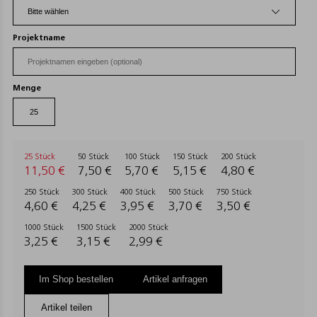
Projektname
Menge
25 Stück
50 Stück
100 Stück
150 Stück
200 Stück
11,50 €
7,50 €
5,70 €
5,15 €
4,80 €
250 Stück
300 Stück
400 Stück
500 Stück
750 Stück
4,60 €
4,25 €
3,95 €
3,70 €
3,50 €
1000 Stück
1500 Stück
2000 Stück
3,25 €
3,15 €
2,99 €
Im Shop bestellen
Artikel anfragen
Artikel teilen