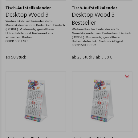
Tisch-Aufstellkalender
Tisch-Aufstellkalender
Desktop Wood 3
Desktop Wood 3
Werbeartikel-Tischkalender als 3-
Bestseller
Monatskalender zum Bedrucken. Deutsch
(D/GB/F). Vorderseitig gestaltbarer
Werbeartikel-Tischkalender als 3-
Holzaufsteller und Rückwand aus
Monatskalender zum Bedrucken. Deutsch
schwarzem Karton.
(D/GB/F). Vorderseitig gestaltbarer
00031500.FSC
Holzaufsteller. Inkl. Siebdruck-Digital.
00031581.BFSC
ab 50 Stück
ab 25 Stück / ab
5,50
€