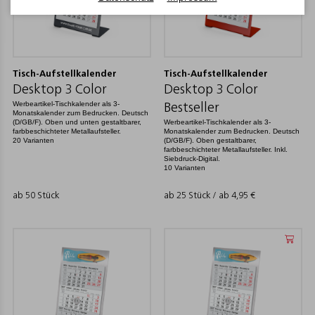
Tisch-Aufstellkalender
Tisch-Aufstellkalender
Desktop 3 Color
Desktop 3 Color
Werbeartikel-Tischkalender als 3-
Bestseller
Monatskalender zum Bedrucken. Deutsch
(D/GB/F). Oben und unten gestaltbarer,
Werbeartikel-Tischkalender als 3-
farbbeschichteter Metallaufsteller.
Monatskalender zum Bedrucken. Deutsch
20 Varianten
(D/GB/F). Oben gestaltbarer,
farbbeschichteter Metallaufsteller. Inkl.
Siebdruck-Digital.
10 Varianten
ab 50 Stück
ab 25 Stück / ab
4,95
€