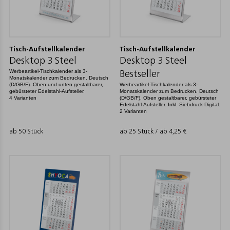
Tisch-Aufstellkalender
Tisch-Aufstellkalender
Desktop 3 Steel
Desktop 3 Steel
Werbeartikel-Tischkalender als 3-
Bestseller
Monatskalender zum Bedrucken. Deutsch
(D/GB/F). Oben und unten gestaltbarer,
Werbeartikel-Tischkalender als 3-
gebürsteter Edelstahl-Aufsteller.
Monatskalender zum Bedrucken. Deutsch
4 Varianten
(D/GB/F). Oben gestaltbarer, gebürsteter
Edelstahl-Aufsteller. Inkl. Siebdruck-Digital.
2 Varianten
ab 50 Stück
ab 25 Stück / ab
4,25
€