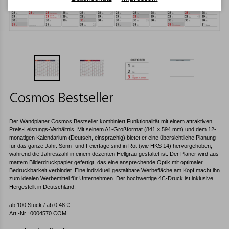
Cosmos Bestseller
Der Wandplaner Cosmos Bestseller kombiniert Funktionalität mit einem attraktiven
Preis-Leistungs-Verhältnis. Mit seinem A1-Großformat (841 × 594 mm) und dem 12-
monatigen Kalendarium (Deutsch, einsprachig) bietet er eine übersichtliche Planung
für das ganze Jahr. Sonn- und Feiertage sind in Rot (wie HKS 14) hervorgehoben,
während die Jahreszahl in einem dezenten Hellgrau gestaltet ist. Der Planer wird aus
mattem Bilderdruckpapier gefertigt, das eine ansprechende Optik mit optimaler
Bedruckbarkeit verbindet. Eine individuell gestaltbare Werbefläche am Kopf macht ihn
zum idealen Werbemittel für Unternehmen. Der hochwertige 4C-Druck ist inklusive.
Hergestellt in Deutschland.
ab 100 Stück / ab
0,48
€
Art.-Nr.: 0004570.COM