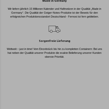
Made in Germany
Wir liefern jährlich 15 Millionen Kalender und Haftnotizen in der Qualität „Made in
Germany“. Die Qualität der Geiger-Notes-Produkte ist der Beweis für den
erfolgreichen Produktionsstandort Deutschland - Fernost ist fern geblieben.
Sorgenfreie Lieferung
Weltweit – just in time! Vom Einzelstück bis hin zu kompletten Containern: Bei uns
hat neben der Qualität unserer Produkte die exakte Belieferung unserer Kunden
oberste Priorität.