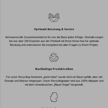
Optimale Beratung & Service
Vertrauensvolle Zusammenarbeit ist für uns die Basis jeden Erfolgs. Deshalb sorgen
bei uns über 200 Experten aus der Printwelt mit ihrem Know-how für optimale
Beratung und unterstützen Sie kompetent bei allen Fragen zu Ihrem Projekt.
Nachhaltige Produktreihen
Für unser Recycling-Sortiment „green+blue" wurde nicht ein Baum gefällt, aber viel
Energie und Wasser eingespart. Unser Recyclingpapier wird aus 100% Altpapier und
mit dem Umweltzeichen „Blauer Engel“ hergestellt.