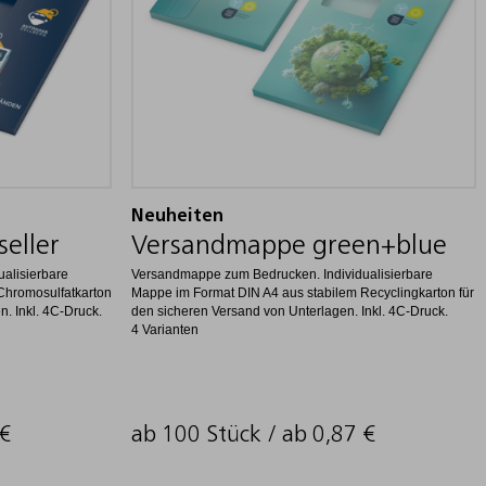
Neuheiten
eller
Versandmappe green+blue
alisierbare
Versandmappe zum Bedrucken. Individualisierbare
Chromosulfatkarton
Mappe im Format DIN A4 aus stabilem Recyclingkarton für
n. Inkl. 4C-Druck.
den sicheren Versand von Unterlagen. Inkl. 4C-Druck.
4 Varianten
€
ab 100 Stück / ab
0,87
€