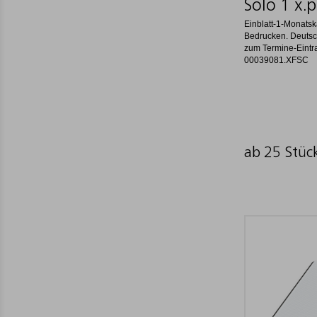
Solo 1 x.p
Einblatt-1-Monats
Bedrucken. Deutsc
zum Termine-Eintrag
00039081.XFSC
ab 25 Stüc