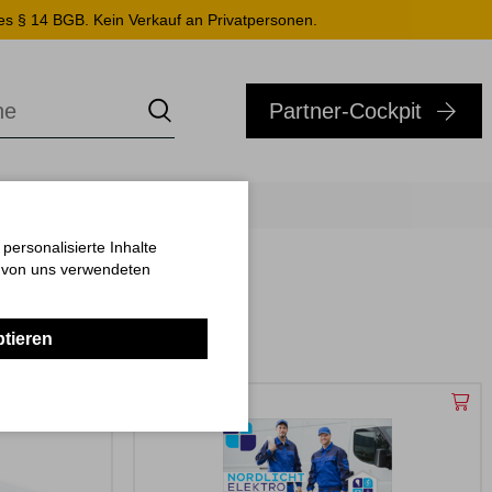
es § 14 BGB. Kein Verkauf an Privatpersonen.
Partner-Cockpit
ersonalisierte Inhalte
n von uns verwendeten
ptieren