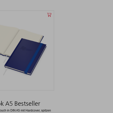
k A5 Bestseller
buch in DIN A5 mit Hardcover, spitzen