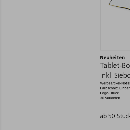
Neuheiten
Tablet-Bo
inkl. Sieb
Werbeartikel-Notiz
Farbschnitt, Einba
Logo-Druck.
30 Varianten
ab 50 Stüc