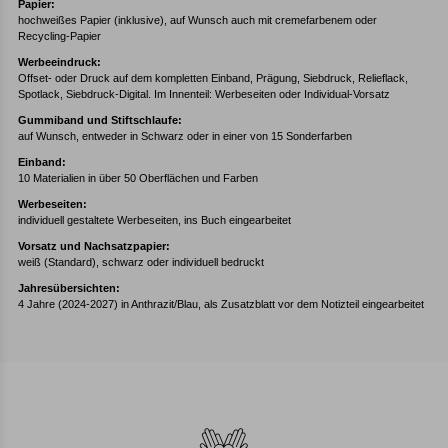
Papier:
hochweißes Papier (inklusive), auf Wunsch auch mit cremefarbenem oder
Recycling-Papier
Werbeeindruck:
Offset- oder Druck auf dem kompletten Einband, Prägung, Siebdruck, Relieflack,
Spotlack, Siebdruck-Digital. Im Innenteil: Werbeseiten oder Individual-Vorsatz
Gummiband und Stiftschlaufe:
auf Wunsch, entweder in Schwarz oder in einer von 15 Sonderfarben
Einband:
10 Materialien in über 50 Oberflächen und Farben
Werbeseiten:
individuell gestaltete Werbeseiten, ins Buch eingearbeitet
Vorsatz und Nachsatzpapier:
weiß (Standard), schwarz oder individuell bedruckt
Jahresübersichten:
4 Jahre (2024-2027) in Anthrazit/Blau, als Zusatzblatt vor dem Notizteil eingearbeitet