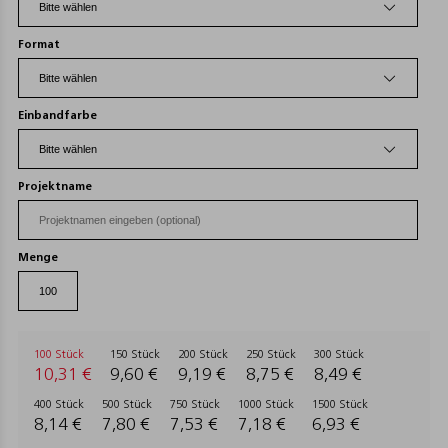
Format
Einbandfarbe
Projektname
Menge
100 Stück
150 Stück
200 Stück
250 Stück
300 Stück
10,31 €
9,60 €
9,19 €
8,75 €
8,49 €
400 Stück
500 Stück
750 Stück
1000 Stück
1500 Stück
8,14 €
7,80 €
7,53 €
7,18 €
6,93 €