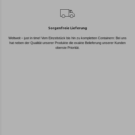
Sorgenfreie Lieferung
Weltweit – just in time! Vom Einzelstück bis hin zu kompletten Containern: Bei uns
hat neben der Qualität unserer Produkte die exakte Belieferung unserer Kunden
oberste Priorität.