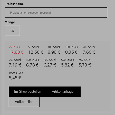
Projektname
Menge
25 Stück
50 Stück
100 Stück
150 Stück
200 Stück
17,80 €
12,56 €
8,98 €
8,35 €
7,66 €
250 Stück
300 Stück
400 Stück
500 Stück
750 Stück
7,19 €
6,78 €
6,27 €
5,82 €
5,73 €
1000 Stück
5,45 €
Im Shop bestellen
Artikel anfragen
Artikel teilen