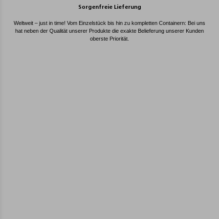
Sorgenfreie Lieferung
Weltweit – just in time! Vom Einzelstück bis hin zu kompletten Containern: Bei uns
hat neben der Qualität unserer Produkte die exakte Belieferung unserer Kunden
oberste Priorität.