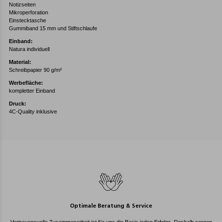
Notizseiten
Mikroperforation
Einstecktasche
Gummiband 15 mm und Stiftschlaufe
Einband:
Natura individuell
Material:
Schreibpapier 90 g/m²
Werbefläche:
kompletter Einband
Druck:
4C-Quality inklusive
Optimale Beratung & Service