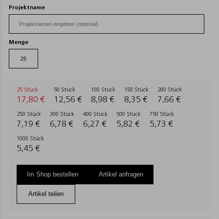
Projektname
Menge
25 Stück
50 Stück
100 Stück
150 Stück
200 Stück
17,80 €
12,56 €
8,98 €
8,35 €
7,66 €
250 Stück
300 Stück
400 Stück
500 Stück
750 Stück
7,19 €
6,78 €
6,27 €
5,82 €
5,73 €
1000 Stück
5,45 €
Im Shop bestellen
Artikel anfragen
Artikel teilen