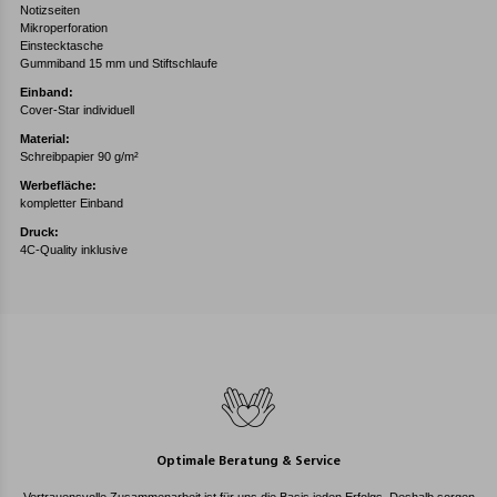
Notizseiten
Mikroperforation
Einstecktasche
Gummiband 15 mm und Stiftschlaufe
Einband:
Cover-Star individuell
Material:
Schreibpapier 90 g/m²
Werbefläche:
kompletter Einband
Druck:
4C-Quality inklusive
Optimale Beratung & Service