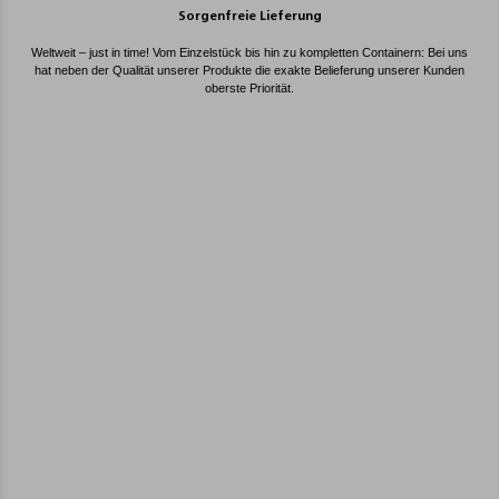
Sorgenfreie Lieferung
Weltweit – just in time! Vom Einzelstück bis hin zu kompletten Containern: Bei uns
hat neben der Qualität unserer Produkte die exakte Belieferung unserer Kunden
oberste Priorität.