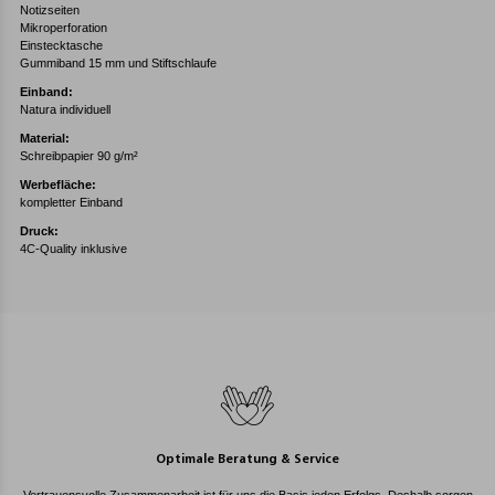
Notizseiten
Mikroperforation
Einstecktasche
Gummiband 15 mm und Stiftschlaufe
Einband:
Natura individuell
Material:
Schreibpapier 90 g/m²
Werbefläche:
kompletter Einband
Druck:
4C-Quality inklusive
Optimale Beratung & Service