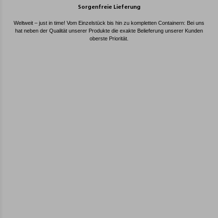
Sorgenfreie Lieferung
Weltweit – just in time! Vom Einzelstück bis hin zu kompletten Containern: Bei uns
hat neben der Qualität unserer Produkte die exakte Belieferung unserer Kunden
oberste Priorität.