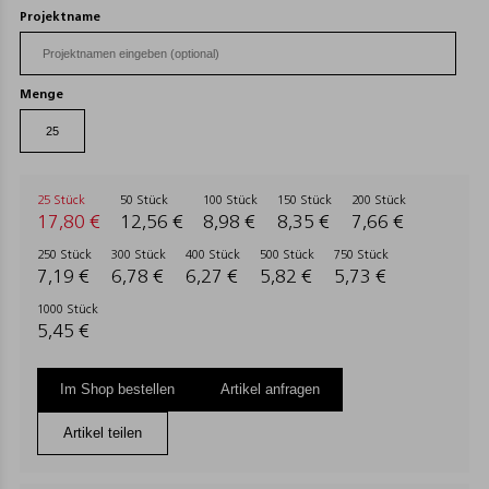
Projektname
Menge
25 Stück
50 Stück
100 Stück
150 Stück
200 Stück
17,80 €
12,56 €
8,98 €
8,35 €
7,66 €
250 Stück
300 Stück
400 Stück
500 Stück
750 Stück
7,19 €
6,78 €
6,27 €
5,82 €
5,73 €
1000 Stück
5,45 €
Im Shop bestellen
Artikel anfragen
Artikel teilen