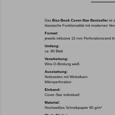
Das
Bizz-Book Cover-Star Bestseller
ist 
klassische Funktionalität mit modernen Ver
Format:
jeweils inklusive 15 mm Perforationsrand li
Umfang:
ca. 80 Blatt
Verarbeitung:
Wire-O-Bindung weiß
Ausstattung:
Notizseiten mit Winkelkaro
Mikroperforation
Einband:
Cover-Star individuell
Material:
Hochweißes Schreibpapier 80 g/m²