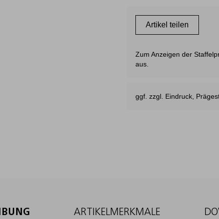
Artikel teilen
Zum Anzeigen der Staffelpre
aus.
ggf. zzgl. Eindruck, Präg
IBUNG
ARTIKELMERKMALE
DO