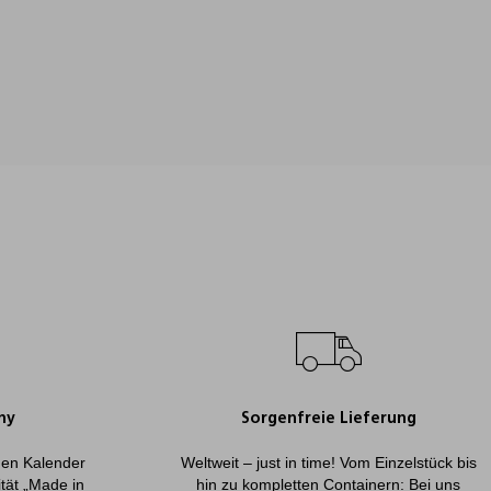
ny
Sorgenfreie Lieferung
onen Kalender
Weltweit – just in time! Vom Einzelstück bis
ität „Made in
hin zu kompletten Containern: Bei uns