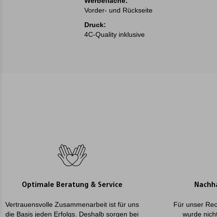
Werbefläche:
Vorder- und Rückseite
Druck:
4C-Quality inklusive
Optimale Beratung & Service
Nachha
Vertrauensvolle Zusammenarbeit ist für uns
Für unser Rec
die Basis jeden Erfolgs. Deshalb sorgen bei
wurde nicht