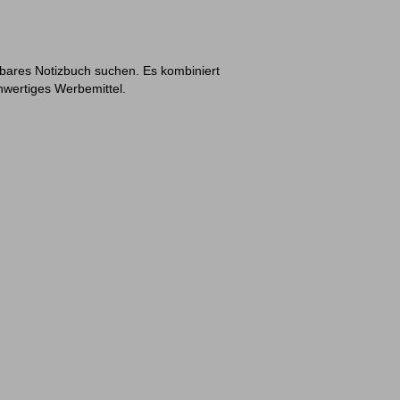
altbares Notizbuch suchen. Es kombiniert
chwertiges Werbemittel.