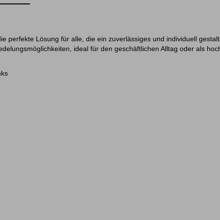
die perfekte Lösung für alle, die ein zuverlässiges und individuell gest
edelungsmöglichkeiten, ideal für den geschäftlichen Alltag oder als ho
nks