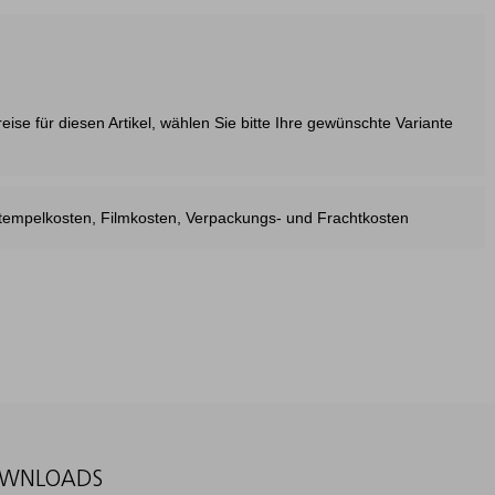
ise für diesen Artikel, wählen Sie bitte Ihre gewünschte Variante
estempelkosten, Filmkosten, Verpackungs- und Frachtkosten
WNLOADS