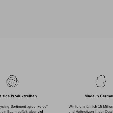
ltige Produktreihen
Made in Germa
ycling-Sortiment „green+blue"
Wir liefern jährlich 15 Milli
 ein Baum gefällt, aber viel
und Haftnotizen in der Qual