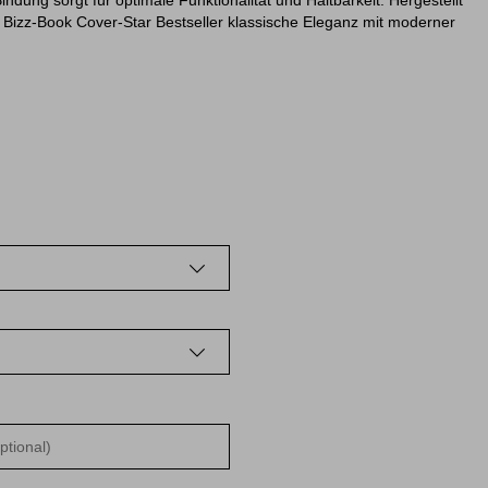
Bindung sorgt für optimale Funktionalität und Haltbarkeit. Hergestellt
s Bizz-Book Cover-Star Bestseller klassische Eleganz mit moderner