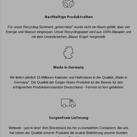
Nachhaltige Produktreihen
Für unser Recycling-Sortiment „green+blue" wurde nicht ein Baum gefällt, aber viel
Energie und Wasser eingespart. Unser Recyclingpapier wird aus 100% Altpapier und
mit dem Umweltzeichen „Blauer Engel“ hergestellt.
Made in Germany
Wir liefern jährlich 15 Millionen Kalender und Haftnotizen in der Qualität „Made in
Germany“. Die Qualität der Geiger-Notes-Produkte ist der Beweis für den
erfolgreichen Produktionsstandort Deutschland - Fernost ist fern geblieben.
Sorgenfreie Lieferung
Weltweit – just in time! Vom Einzelstück bis hin zu kompletten Containern: Bei uns
hat neben der Qualität unserer Produkte die exakte Belieferung unserer Kunden