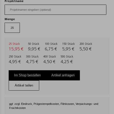
Projektname
Menge
25 Stück
50 Stück
100 Stück
150 Stück
200 Stück
15,95 €
9,95 €
6,75 €
5,95 €
5,50 €
250 Stück
300 Stück
400 Stück
500 Stück
4,95 €
4,75 €
4,50 €
4,25 €
Im Shop bestellen
Artikel anfragen
Artikel teilen
ggf. zzgl. Eindruck, Prägestempelkosten, Filmkosten, Verpackungs- und
Frachtkosten