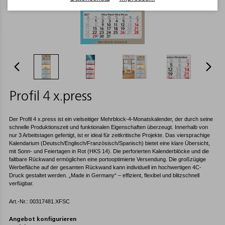
Profil 4 x.press
Der Profil 4 x.press ist ein vielseitiger Mehrblock-4-Monatskalender, der durch seine
schnelle Produktionszeit und funktionalen Eigenschaften überzeugt. Innerhalb von
nur 3 Arbeitstagen gefertigt, ist er ideal für zeitkritische Projekte. Das viersprachige
Kalendarium (Deutsch/Englisch/Französisch/Spanisch) bietet eine klare Übersicht,
mit Sonn- und Feiertagen in Rot (HKS 14). Die perforierten Kalenderblöcke und die
faltbare Rückwand ermöglichen eine portooptimierte Versendung. Die großzügige
Werbefläche auf der gesamten Rückwand kann individuell im hochwertigen 4C-
Druck gestaltet werden. „Made in Germany“ – effizient, flexibel und blitzschnell
verfügbar.
Art.-Nr.: 00317481.XFSC
Angebot konfigurieren