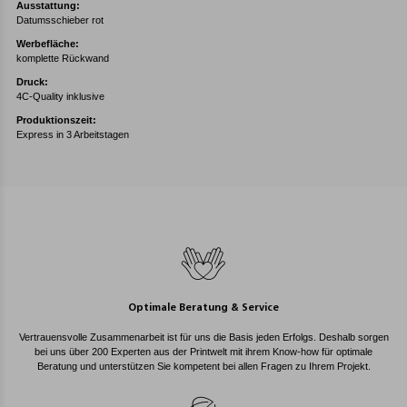
Ausstattung:
Datumsschieber rot
Werbefläche:
komplette Rückwand
Druck:
4C-Quality inklusive
Produktionszeit:
Express in 3 Arbeitstagen
Optimale Beratung & Service
Vertrauensvolle Zusammenarbeit ist für uns die Basis jeden Erfolgs. Deshalb sorgen
bei uns über 200 Experten aus der Printwelt mit ihrem Know-how für optimale
Beratung und unterstützen Sie kompetent bei allen Fragen zu Ihrem Projekt.