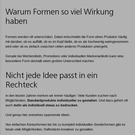
Warum Formen so viel Wirkung
haben
Formen werden oft unterschätzt. Dabei entscheidet die Form eines Produkts häufig
mit darüber, ob es auffällt, ob es im Kopf bleibt, ob es als hochwertig wahrgenommen
wird oder ob es einfach zwischen vielen anderen Produkten untergeht.
Gerade bei Werbemitteln, Promotions oder individuellen Markenartikeln kann eine
besondere Form deshalb einen großen Unterschied machen.
Nicht jede Idee passt in ein
Rechteck
In den letzten Jahren merken wir immer häufiger: Viele Kunden suchen nach
Möglichkeiten,
Standardprodukte individueller zu gestalten
. Und dazu gehört oft
auch
mehr als individuell etwas zu bedrucken
.
Und genau hier entstehen spannende Ideen.
Von einfachen Konturformen bis hin zu komplett individuellen Sonderformen gibt es
heute viele Möglichkeiten, Haftnotizen kreativer zu gestalten.