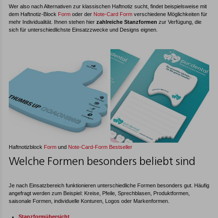
Wer also nach Alternativen zur klassischen Haftnotiz sucht, findet beispielsweise mit
dem Haftnotiz-Block
Form
oder der
Note-Card Form
verschiedene Möglichkeiten für
mehr Individualität. Ihnen stehen hier
zahlreiche Stanzformen
zur Verfügung, die
sich für unterschiedlichste Einsatzzwecke und Designs eignen.
Haftnotizblock
Form
und
Note-Card-Form Bestseller
Welche Formen besonders beliebt sind
Je nach Einsatzbereich funktionieren unterschiedliche Formen besonders gut. Häufig
angefragt werden zum Beispiel: Kreise, Pfeile, Sprechblasen, Produktformen,
saisonale Formen, individuelle Konturen, Logos oder Markenformen.
Stanzformübersicht