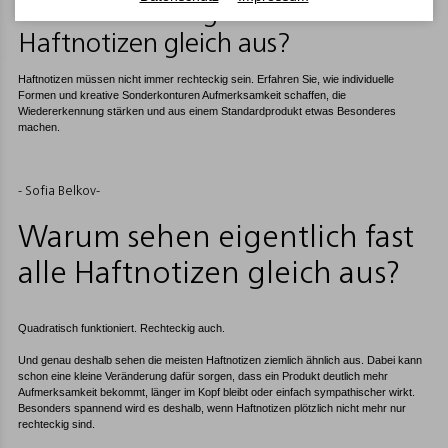
Warum sehen eigentlich fast alle
Haftnotizen gleich aus?
Haftnotizen müssen nicht immer rechteckig sein. Erfahren Sie, wie individuelle
Formen und kreative Sonderkonturen Aufmerksamkeit schaffen, die
Wiedererkennung stärken und aus einem Standardprodukt etwas Besonderes
machen.
- Sofia Belkov-
Warum sehen eigentlich fast
alle Haftnotizen gleich aus?
Quadratisch funktioniert. Rechteckig auch.
Und genau deshalb sehen die meisten Haftnotizen ziemlich ähnlich aus. Dabei kann
schon eine kleine Veränderung dafür sorgen, dass ein Produkt deutlich mehr
Aufmerksamkeit bekommt, länger im Kopf bleibt oder einfach sympathischer wirkt.
Besonders spannend wird es deshalb, wenn Haftnotizen plötzlich nicht mehr nur
rechteckig sind.