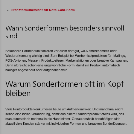
Stanzformübersicht für Note-Card-Form
Wann Sonderformen besonders sinnvoll
sind
Besondere Formen funktionieren vor allem dort gut, wo Aufmerksamkeit oder
Wiedererkennung wichtig sind. Zum Beispiel bei Werbemittelprodukten für: Mailings,
POS-Aktionen, Messen, Produktbeileger, Markenaktionen oder kreative Kampagnen.
Denn oft reicht schon eine ungewöhnliche Form, damit ein Produkt automatisch
häufiger angeschaut oder aufgehoben wird.
Warum Sonderformen oft im Kopf
bleiben
Viele Printprodukte konkurrieren heute um Aufmerksamkeit. Und manchmal reicht
schon eine kleine Veränderung, damit aus einem Standardprodukt etwas wird, das
man automatisch nochmal in die Hand nimmt. Genau deshalb beschäftigen sich
aktuell viele Kunden stärker mit individuellen Formen und kreativen Sonderlösungen.