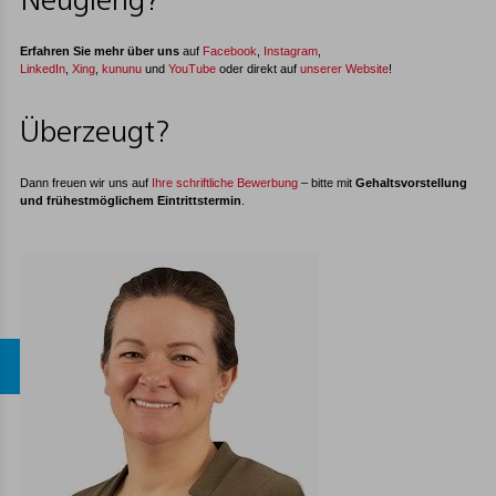
Neugierig?
Erfahren Sie mehr über uns
auf
Facebook
,
Instagram
,
LinkedIn
,
Xing
,
kununu
und
YouTube
oder direkt auf
unserer Website
!
Überzeugt?
​​​​Dann freuen wir uns auf
Ihre schriftliche Bewerbung
– bitte mit
Gehaltsvorstellung
und frühestmöglichem Eintrittstermin
.