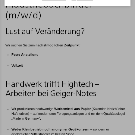
Industriebuchbinder
(m/w/d)
Lust auf Veränderung?
Wir suchen Sie zum
nächstmöglichen Zeitpunkt
!
Feste Anstellung
Vollzeit
Handwerk trifft Hightech –
Arbeiten bei Geiger-Notes:
Wir produzieren hochwertige
Werbemittel aus Papier
(Kalender, Notizbücher,
Haftnotizen) – auf modernsten Fertigungsanlagen und mit dem Qualitätssiegel
„Made in Germany“.
Weder Kleinbetrieb noch anonymer Großkonzern
– sondern ein
erfolgreicher Mittelständler im besten Sinne