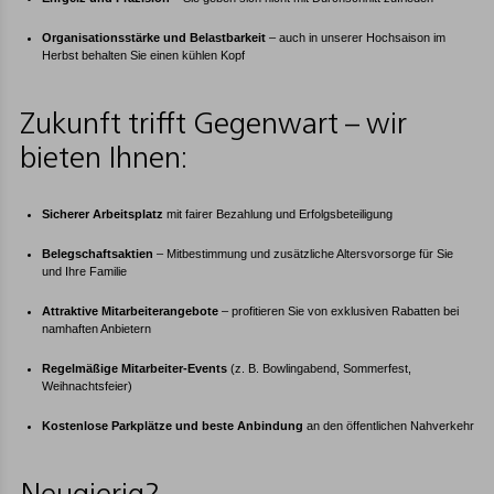
Organisationsstärke und Belastbarkeit
– auch in unserer Hochsaison im
Herbst behalten Sie einen kühlen Kopf
Zukunft trifft Gegenwart – wir
bieten Ihnen:
Sicherer Arbeitsplatz
mit fairer Bezahlung und Erfolgsbeteiligung
Belegschaftsaktien
– Mitbestimmung und zusätzliche Altersvorsorge für Sie
und Ihre Familie
Attraktive Mitarbeiterangebote
– profitieren Sie von exklusiven Rabatten bei
namhaften Anbietern
Regelmäßige Mitarbeiter-Events
(z. B. Bowlingabend, Sommerfest,
Weihnachtsfeier)
Kostenlose Parkplätze und beste Anbindung
an den öffentlichen Nahverkehr