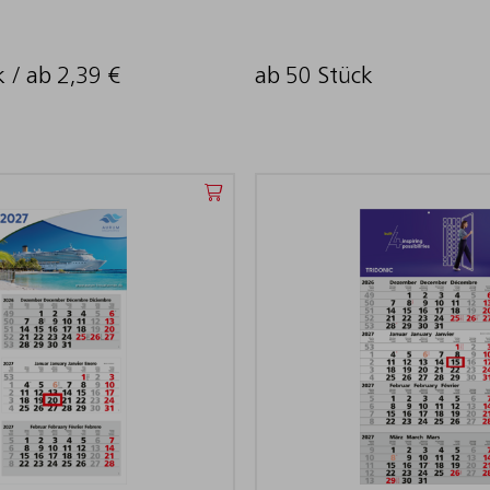
k / ab
2,39
€
ab 50 Stück