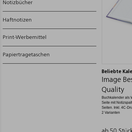
Notizbücher
Haftnotizen
Print-Werbemittel
Papiertragetaschen
Beliebte Kal
Image Best
Quality
Buchkalender als 
Seite mit Notizspa
Seiten. Inkl. 4C-Dr
2 Varianten
ab 50 Stüc