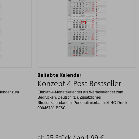
Beliebte Kalender
Konzept 4 Post Bestseller
alender zum
Einblatt-4-Monatskalender als Werbekalender zum
Bedrucken. Deutsch (D). Zusätzliches
Streifenkalendarium. Portooptimierbar. Inkl. 4C-Druck.
00046781.BFSC
ab 25 Stück / ab
1,99
€