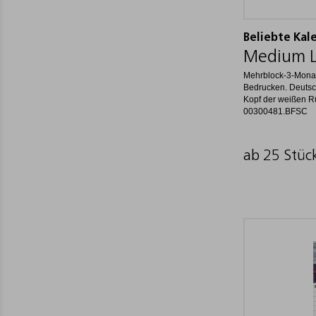
Beliebte Kal
Medium Li
Mehrblock-3-Mona
Bedrucken. Deutsc
Kopf der weißen R
00300481.BFSC
ab 25 Stüc