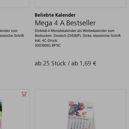
Beliebte Kalender
Mega 4 A Bestseller
alender zum
Einblatt-4-Monatskalender als Werbekalender zum
ssische Schrift.
Bedrucken. Deutsch (D/GB/F). Dicke, klassische Schrift.
Inkl. 4C-Druck.
00038081.BFSC
ab 25 Stück / ab
1,69
€