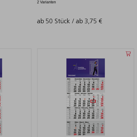
2 Varianten
ab 50 Stück / ab
3,75
€