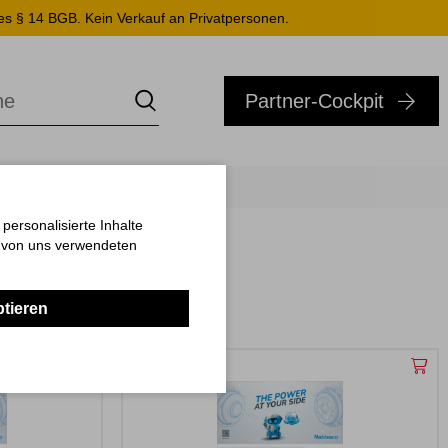
es § 14 BGB. Kein Verkauf an Privatpersonen.
Partner-Cockpit
ersonalisierte Inhalte
n von uns verwendeten
ptieren