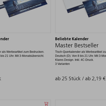
ender
Beliebte Kalender
Master Bestseller
r als Werbeartikel zum Bedrucken.
Tisch-Querkalender als Werbeartikel z
 bis 21 Uhr. Mit 3-Monatsübersicht.
Deutsch (D). Von 8 bis 21 Uhr. Mit 3-Mo
Klares Design. Inkl. 4C-Druck.
3 Varianten
k
ab 25 Stück / ab
2,19
€