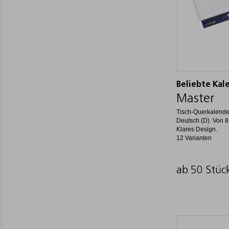
Beliebte Kal
Master
Tisch-Querkalende
Deutsch (D). Von 8
Klares Design.
12 Varianten
ab 50 Stüc