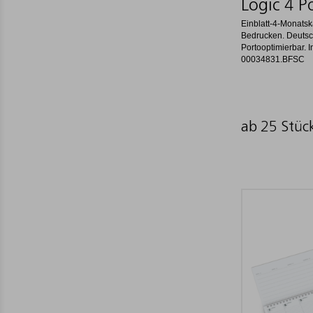
Logic 4 P
Einblatt-4-Monats
Bedrucken. Deutsc
Portooptimierbar. I
00034831.BFSC
ab 25 Stüc