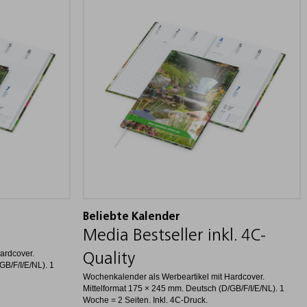
Beliebte Kalender
Media Bestseller inkl. 4C-
ardcover.
Quality
GB/F/I/E/NL). 1
Wochenkalender als Werbeartikel mit Hardcover.
Mittelformat 175 × 245 mm. Deutsch (D/GB/F/I/E/NL). 1
Woche = 2 Seiten. Inkl. 4C-Druck.