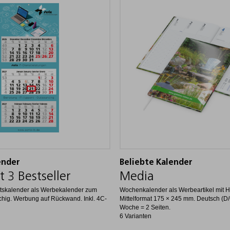
ender
Beliebte Kalender
t 3 Bestseller
Media
tskalender als Werbekalender zum
Wochenkalender als Werbeartikel mit H
chig. Werbung auf Rückwand. Inkl. 4C-
Mittelformat 175 × 245 mm. Deutsch (D/
Woche = 2 Seiten.
6 Varianten