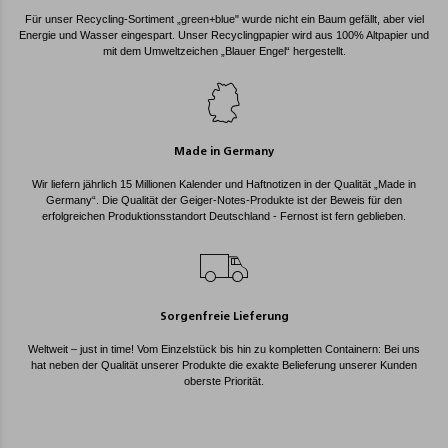
Für unser Recycling-Sortiment „green+blue" wurde nicht ein Baum gefällt, aber viel
Energie und Wasser eingespart. Unser Recyclingpapier wird aus 100% Altpapier und
mit dem Umweltzeichen „Blauer Engel“ hergestellt.
Made in Germany
Wir liefern jährlich 15 Millionen Kalender und Haftnotizen in der Qualität „Made in
Germany“. Die Qualität der Geiger-Notes-Produkte ist der Beweis für den
erfolgreichen Produktionsstandort Deutschland - Fernost ist fern geblieben.
Sorgenfreie Lieferung
Weltweit – just in time! Vom Einzelstück bis hin zu kompletten Containern: Bei uns
hat neben der Qualität unserer Produkte die exakte Belieferung unserer Kunden
oberste Priorität.