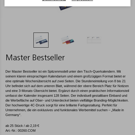
Master Bestseller
Der Master Bestseller ist ein Spitzenmodell unter den Tisch-Querkalendern. Mit
seinem klaren einsprachigen Kalendarium und einem großzügigen Format bietet er
eine optimale Wochenübersicht auf zwei Seiten. Die Stundeneinteilung von 8 bis 21
Uhr befindet sich auf dem unteren Blatt, während der obere Bereich Platz für Notizen
und eine 3-Monats-Übersicht bietet. Ergänzt durch einen praktischen Informationsteil
umfasst der Kalender insgesamt 128 Seiten. Der individuell gestaltbare Einband und
die Werbefläche auf Ober- und Unterdeckel bieten vielfältige Branding-Möglichkeiten.
Der hochwertige 4C-Druck sorgt für eine brillante Farbgestaltung. Perfekt für
Unternehmen, die ein exklusives und funktionales Werbemittel suchen – „Made in
Germany“.
ab 25 Stück / ab
2,19
€
Art.-Nr.: 00260.COM