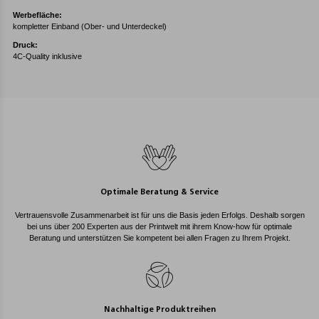
Werbefläche:
kompletter Einband (Ober- und Unterdeckel)
Druck:
4C-Quality inklusive
Optimale Beratung & Service
Vertrauensvolle Zusammenarbeit ist für uns die Basis jeden Erfolgs. Deshalb sorgen
bei uns über 200 Experten aus der Printwelt mit ihrem Know-how für optimale
Beratung und unterstützen Sie kompetent bei allen Fragen zu Ihrem Projekt.
Nachhaltige Produktreihen