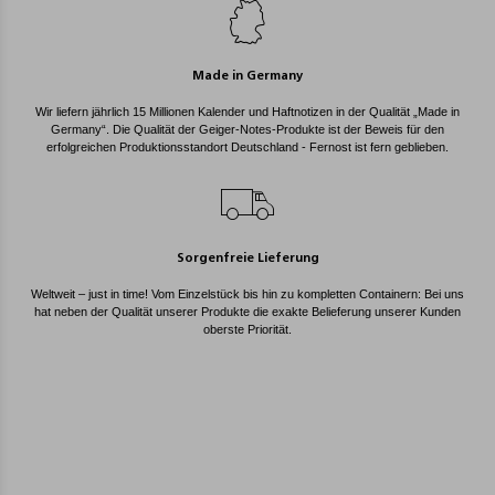
Made in Germany
Wir liefern jährlich 15 Millionen Kalender und Haftnotizen in der Qualität „Made in
Germany“. Die Qualität der Geiger-Notes-Produkte ist der Beweis für den
erfolgreichen Produktionsstandort Deutschland - Fernost ist fern geblieben.
Sorgenfreie Lieferung
Weltweit – just in time! Vom Einzelstück bis hin zu kompletten Containern: Bei uns
hat neben der Qualität unserer Produkte die exakte Belieferung unserer Kunden
oberste Priorität.