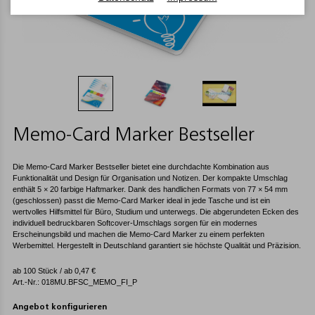
Memo-Card Marker Bestseller
Die Memo-Card Marker Bestseller bietet eine durchdachte Kombination aus
Funktionalität und Design für Organisation und Notizen. Der kompakte Umschlag
enthält 5 × 20 farbige Haftmarker. Dank des handlichen Formats von 77 × 54 mm
(geschlossen) passt die Memo-Card Marker ideal in jede Tasche und ist ein
wertvolles Hilfsmittel für Büro, Studium und unterwegs. Die abgerundeten Ecken des
individuell bedruckbaren Softcover-Umschlags sorgen für ein modernes
Erscheinungsbild und machen die Memo-Card Marker zu einem perfekten
Werbemittel. Hergestellt in Deutschland garantiert sie höchste Qualität und Präzision.
ab 100 Stück / ab
0,47
€
Art.-Nr.: 018MU.BFSC_MEMO_FI_P
Angebot konfigurieren