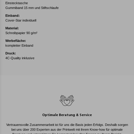
Einstecktasche
Gummiband 15 mm und Stiftschlaufe
Einband:
Cover-Star individuell
Material:
Schreibpapier 90 g/m²
Werbefläche:
kompletter Einband
Druck:
4C-Quality inklusive
Optimale Beratung & Service
Vertrauensvolle Zusammenarbeit ist für uns die Basis jeden Erfolgs. Deshalb sorgen
bei uns über 200 Experten aus der Printwelt mit ihrem Know-how für optimale