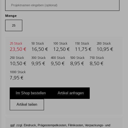
Menge
25 Stück
50 Stück
100 Stück
150 Stück
200 Stück
23,50 €
16,50 €
12,50 €
11,75 €
10,95 €
250 Stück
300 Stück
400 Stück
500 Stück
750 Stück
10,50 €
9,95 €
9,50 €
8,95 €
8,50 €
1000 Stück
7,95 €
Im Shop bestellen
Artikel anfragen
Artikel teilen
ggf. zzgl. Eindruck, Prägestempelkosten, Filmkosten, Verpackungs- und