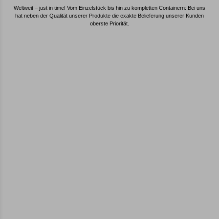
Weltweit – just in time! Vom Einzelstück bis hin zu kompletten Containern: Bei uns
hat neben der Qualität unserer Produkte die exakte Belieferung unserer Kunden
oberste Priorität.