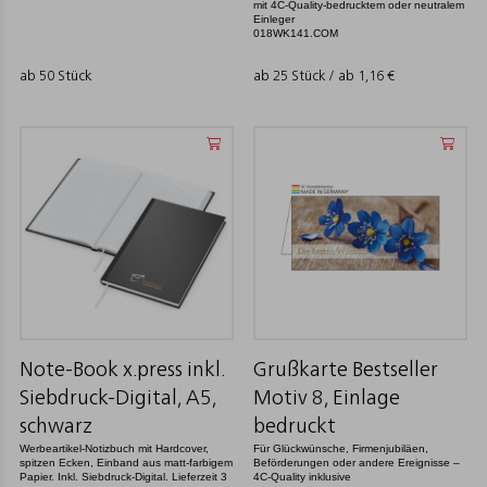
mit 4C-Quality-bedrucktem oder neutralem
Einleger
018WK141.COM
ab 50 Stück
ab 25 Stück / ab
1,16
€
Note-Book x.press inkl.
Grußkarte Bestseller
Siebdruck-Digital, A5,
Motiv 8, Einlage
schwarz
bedruckt
Werbeartikel-Notizbuch mit Hardcover,
Für Glückwünsche, Firmenjubiläen,
spitzen Ecken, Einband aus matt-farbigem
Beförderungen oder andere Ereignisse –
Papier. Inkl. Siebdruck-Digital. Lieferzeit 3
4C-Quality inklusive