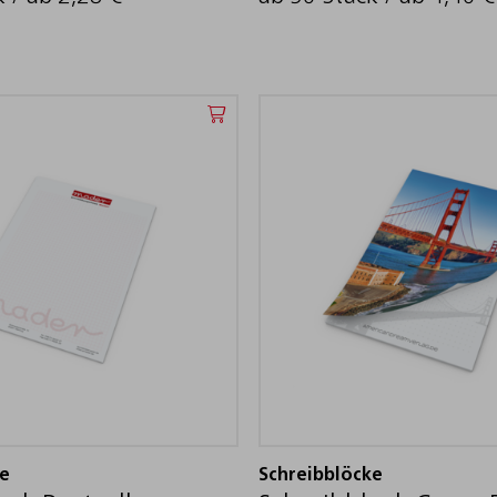
ke
Schreibblöcke