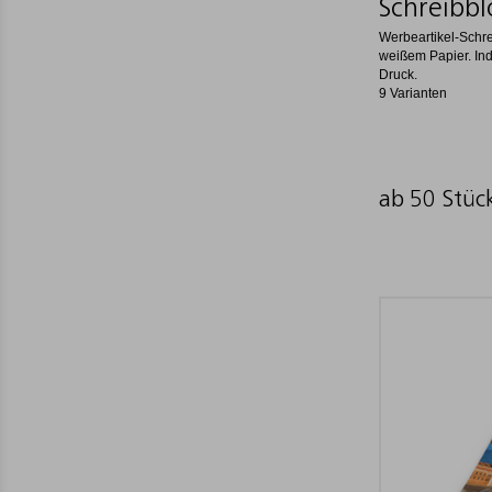
Schreibbl
Werbeartikel-Schre
weißem Papier. Indi
Druck.
9 Varianten
ab 50 Stüc