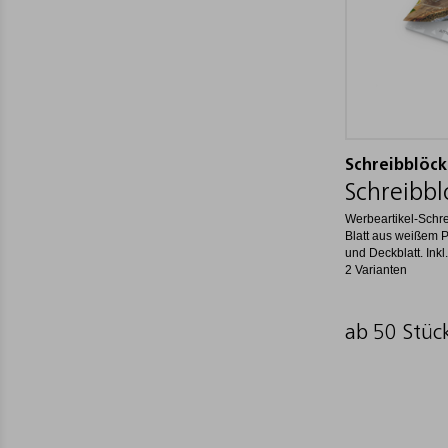
Schreibblöc
Schreibbl
Werbeartikel-Schr
Blatt aus weißem Pa
und Deckblatt. Inkl.
2 Varianten
ab 50 Stüc