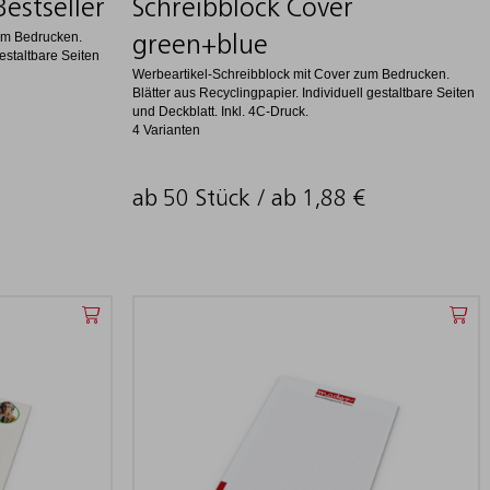
estseller
Schreibblock Cover
um Bedrucken.
green+blue
estaltbare Seiten
Werbeartikel-Schreibblock mit Cover zum Bedrucken.
Blätter aus Recyclingpapier. Individuell gestaltbare Seiten
und Deckblatt. Inkl. 4C-Druck.
4 Varianten
ab 50 Stück / ab
1,88
€