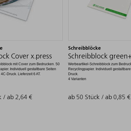
ke
Schreibblöcke
ock Cover x.press
Schreibblock green
eibblock mit Cover zum Bedrucken. 50
Werbeartikel-Schreibblock zum Bedruck
pier. Individuell gestaltbare Seiten
Recyclingpapier. Individuell gestaltbare 
 4C-Druck. Lieferzeit 6 AT.
Druck.
4 Varianten
k / ab
2,64
€
ab 50 Stück / ab
0,85
€