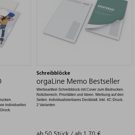
Schreibblöcke
O
orgaLine Memo Bestseller
Werbeartikel-Schreibblock mit Cover zum Bedrucken.
Notizbereich, Prioritäten und Ideen. Werbung auf den
rucken.
Seiten. Individualisierbares Deckblatt. Inkl. 4C-Druck.
wie individuelles
2 Varianten
-Druck.
ab 50 Stück / ab
1,70
€