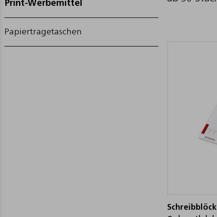
Print-Werbemittel
Papiertragetaschen
Schreibblöc