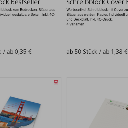
ock Bestseller
Schreibblock Cover B
ibblock zum Bedrucken. Blätter aus
Werbeartikel-Schreibblock mit Cover z
viduell gestaltbare Seiten. Inkl. 4C-
Blätter aus weißem Papier. Individuell g
und Deckblatt. Inkl. 4C-Druck.
4 Varianten
k / ab
0,35
€
ab 50 Stück / ab
1,38
€