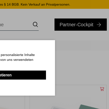
es § 14 BGB. Kein Verkauf an Privatpersonen.
Partner-Cockpit
ersonalisierte Inhalte
n von uns verwendeten
ptieren