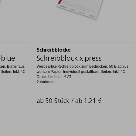
Schreibblöcke
+blue
Schreibblock x.press
en. Blätter aus
Werbeartikel-Schreibblock zum Bedrucken. 50 Blatt aus
Seiten. Inkl. 4C-
weißem Papier. Individuell gestaltbare Seiten. Inkl. 4C-
Druck. Lieferzeit 6 AT.
2 Varianten
ab 50 Stück / ab
1,21
€